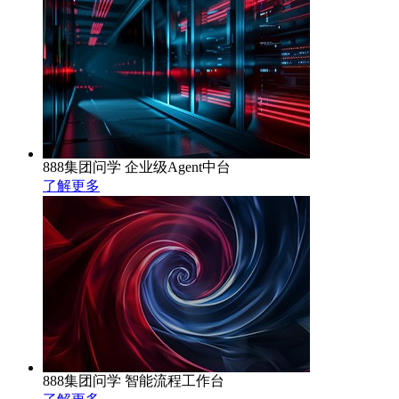
888集团问学 企业级Agent中台
了解更多
888集团问学 智能流程工作台