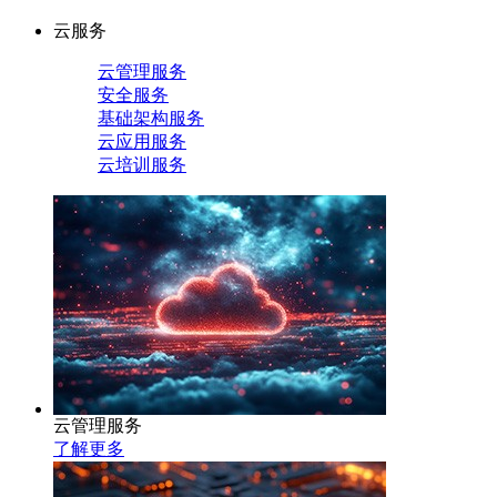
云服务
云管理服务
安全服务
基础架构服务
云应用服务
云培训服务
云管理服务
了解更多